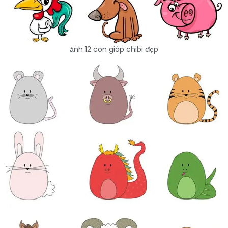
ảnh 12 con giáp chibi đẹp