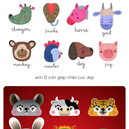
ảnh 12 con giáp chibi cực đẹp