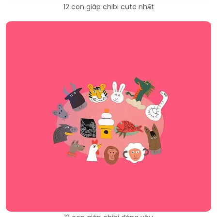
12 con giáp chibi cute nhất