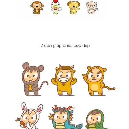
12 con giáp chibi cực đẹp