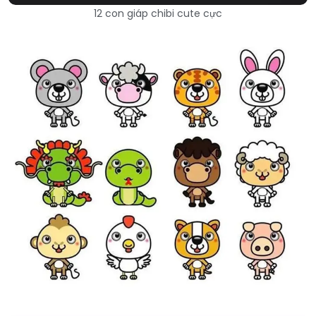
12 con giáp chibi cute cực