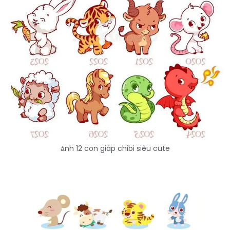
ảnh 12 con giáp chibi siêu cute