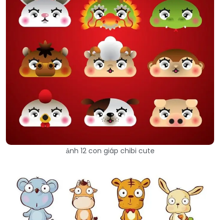
ảnh 12 con giáp chibi cute