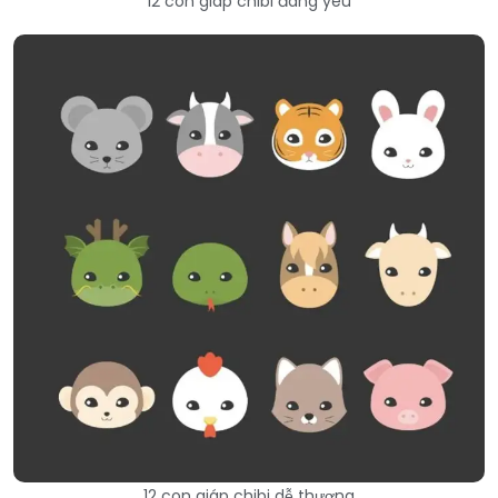
12 con giáp chibi đáng yêu
12 con giáp chibi dễ thương