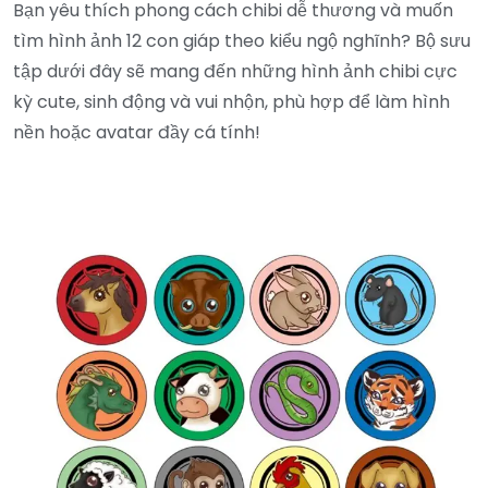
Bạn yêu thích phong cách chibi dễ thương và muốn
tìm hình ảnh 12 con giáp theo kiểu ngộ nghĩnh? Bộ sưu
tập dưới đây sẽ mang đến những hình ảnh chibi cực
kỳ cute, sinh động và vui nhộn, phù hợp để làm hình
nền hoặc avatar đầy cá tính!