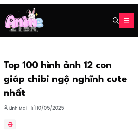
Top 100 hình ảnh 12 con
giáp chibi ngộ nghĩnh cute
nhất
10/05/2025
Linh Mai