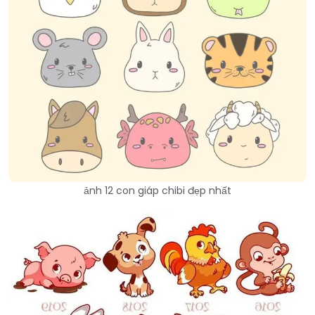
ảnh 12 con giáp chibi đẹp nhất