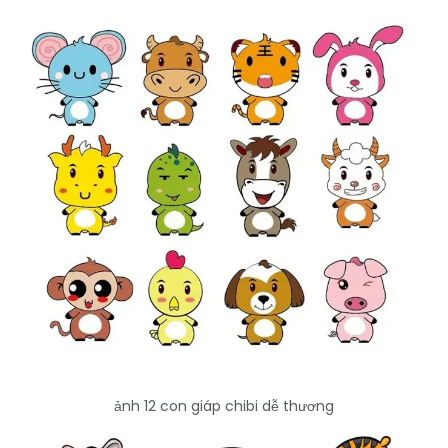
ảnh 12 con giáp chibi dễ thương