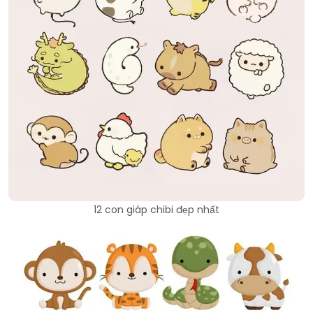
12 con giáp chibi đẹp nhất