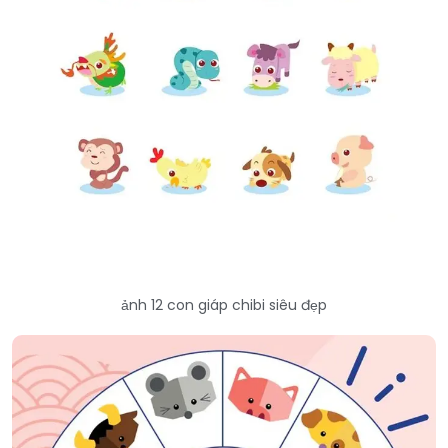
ảnh 12 con giáp chibi siêu đẹp