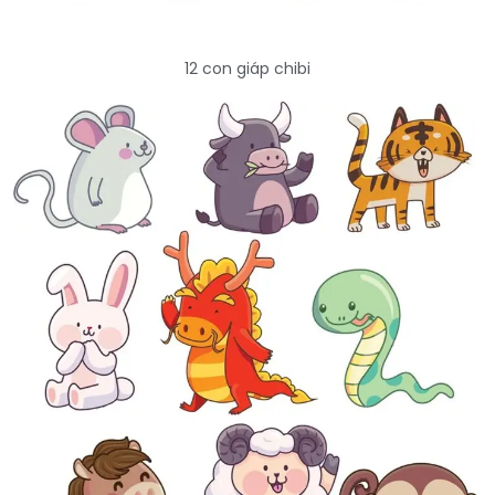
12 con giáp chibi