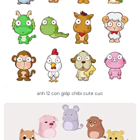
ảnh 12 con giáp chibi cute cực