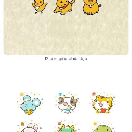
12 con giáp chibi đẹp