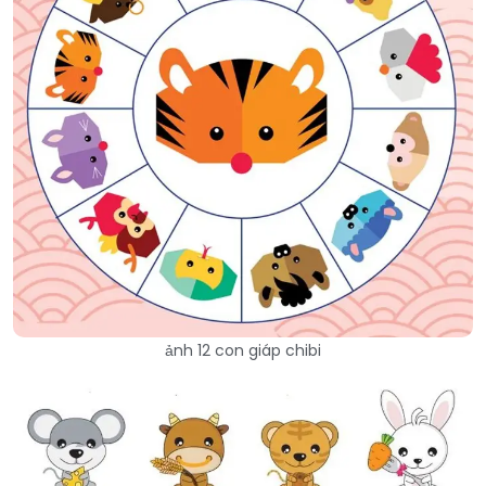
ảnh 12 con giáp chibi