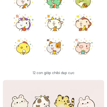
12 con giáp chibi đẹp cực