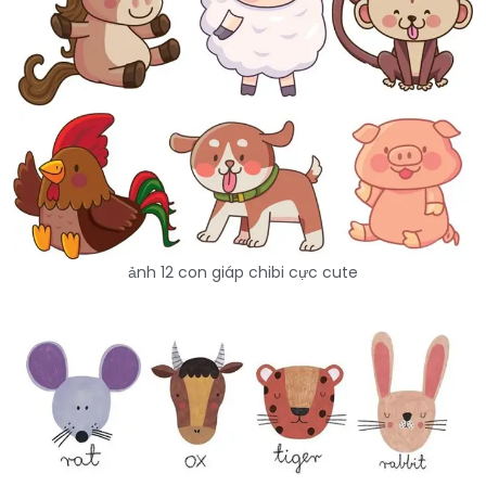
ảnh 12 con giáp chibi cực cute