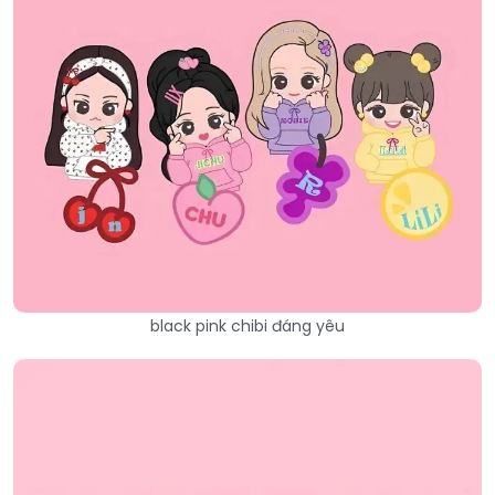
black pink chibi đáng yêu