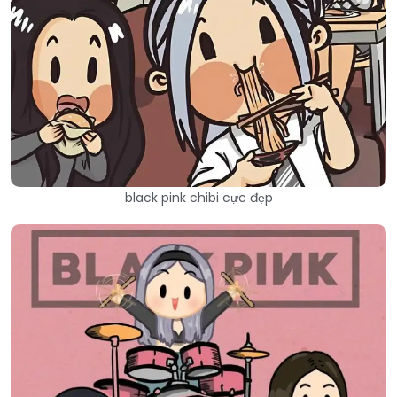
black pink chibi cực đẹp