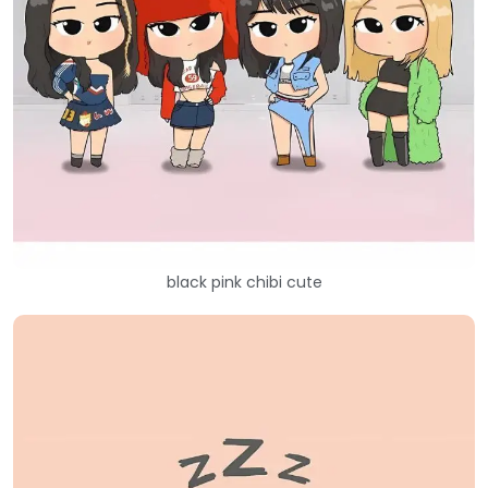
black pink chibi cute