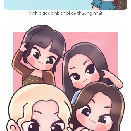
hình black pink chibi dễ thương nhất