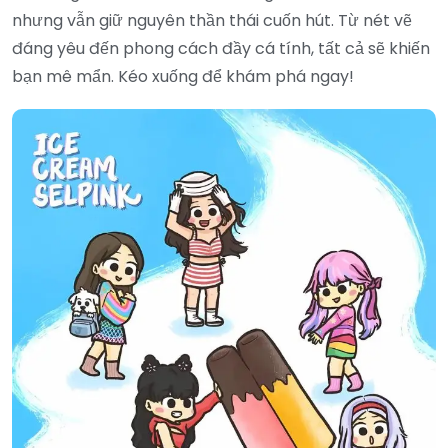
nhưng vẫn giữ nguyên thần thái cuốn hút. Từ nét vẽ
đáng yêu đến phong cách đầy cá tính, tất cả sẽ khiến
bạn mê mẩn. Kéo xuống để khám phá ngay!