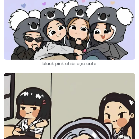
black pink chibi cực cute