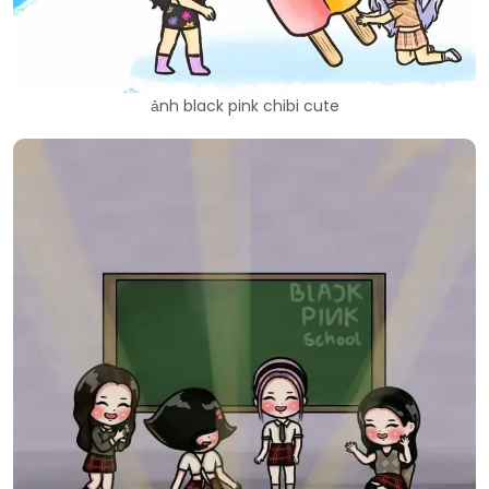
ảnh black pink chibi cute