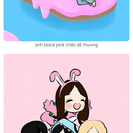
ảnh black pink chibi dễ thương