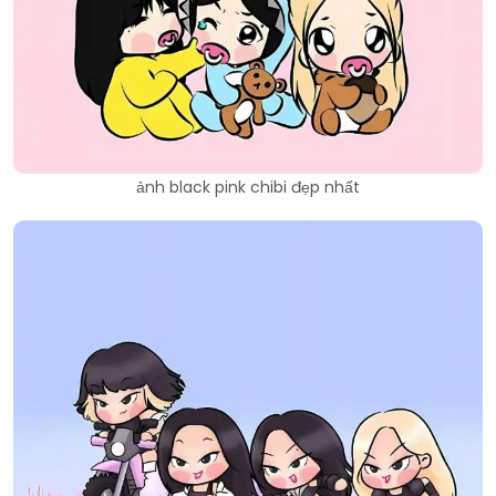
ảnh black pink chibi đẹp nhất