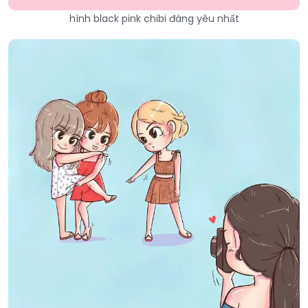
hình black pink chibi đáng yêu nhất