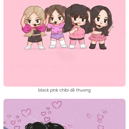
black pink chibi dễ thương