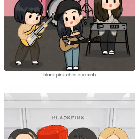
black pink chibi cực xinh