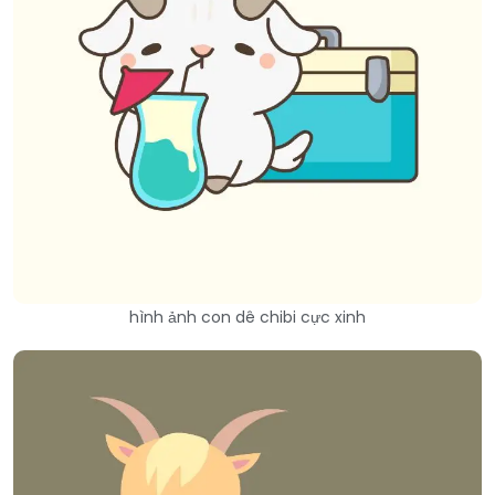
hình ảnh con dê chibi cực xinh