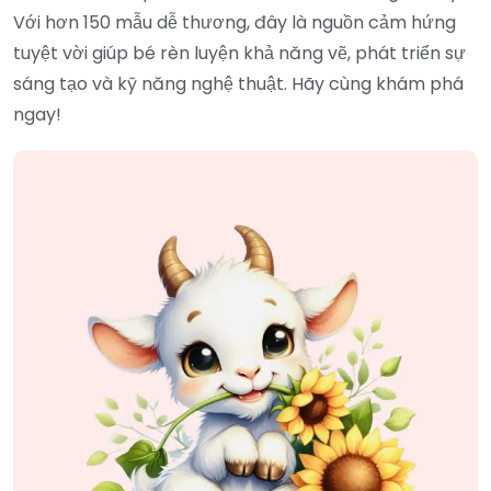
Với hơn 150 mẫu dễ thương, đây là nguồn cảm hứng
tuyệt vời giúp bé rèn luyện khả năng vẽ, phát triển sự
sáng tạo và kỹ năng nghệ thuật. Hãy cùng khám phá
ngay!