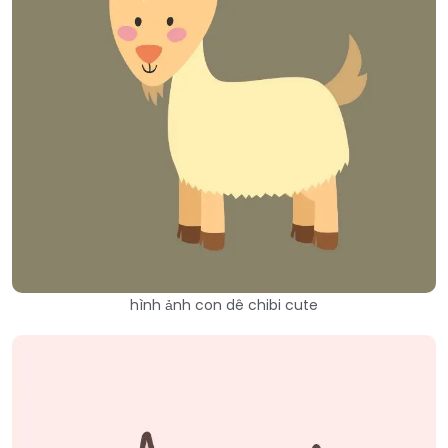
hình ảnh con dê chibi cute