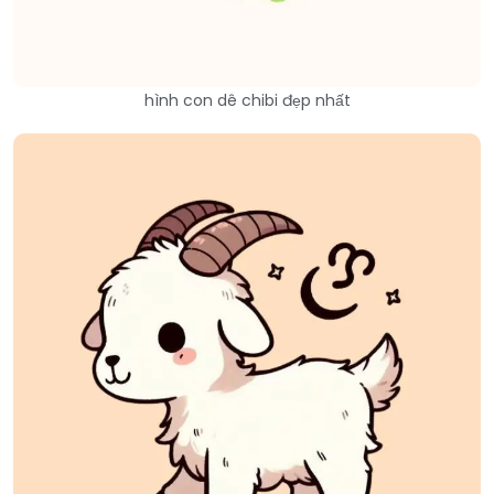
hình con dê chibi đẹp nhất