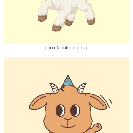
con dê chibi cực đẹp