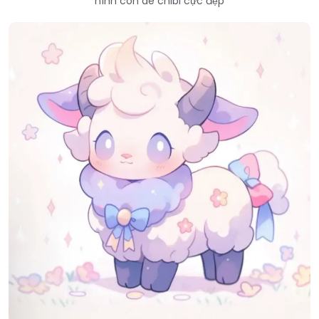
hình con dê chibi cực đẹp