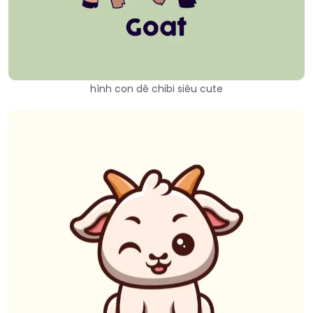
hình con dê chibi siêu cute