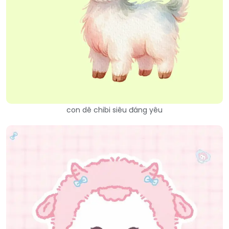
con dê chibi siêu đáng yêu