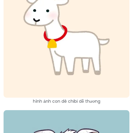
hình ảnh con dê chibi dễ thương