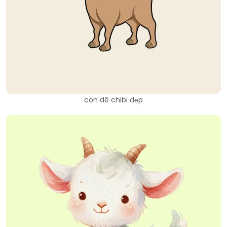
con dê chibi đẹp