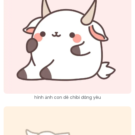
hình ảnh con dê chibi đáng yêu