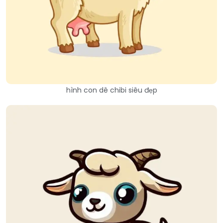
hình con dê chibi siêu đẹp