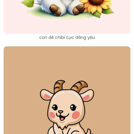
con dê chibi cực đáng yêu