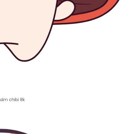
nấm chibi 8k