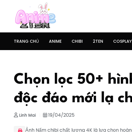
TRANG CHỦ
ANIME
CHIBI
2TEN
COSPLAY
Chọn lọc 50+ hìn
độc đáo mới lạ c
19/04/2025
Linh Mai
Ảnh Nấm chibi chất lượng 4K là lựa chọn hoàn 