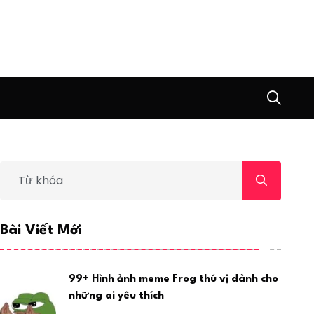
Bài Viết Mới
99+ Hình ảnh meme Frog thú vị dành cho
những ai yêu thích