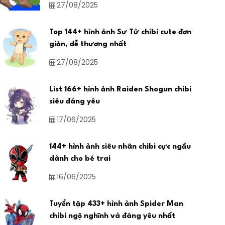
27/08/2025
Top 144+ hình ảnh Sư Tử chibi cute đơn
giản, dễ thương nhất
27/08/2025
List 166+ hình ảnh Raiden Shogun chibi
siêu đáng yêu
17/06/2025
144+ hình ảnh siêu nhân chibi cực ngầu
dành cho bé trai
16/06/2025
Tuyển tập 433+ hình ảnh Spider Man
chibi ngộ nghĩnh và đáng yêu nhất