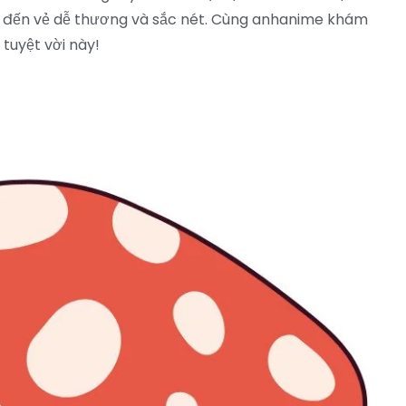
g đến vẻ dễ thương và sắc nét. Cùng anhanime khám
tuyệt vời này!