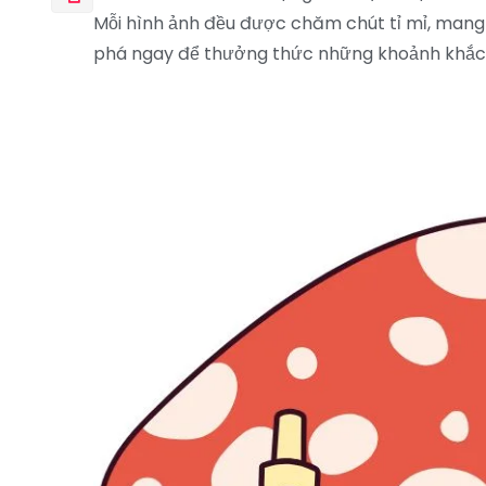
Mỗi hình ảnh đều được chăm chút tỉ mỉ, man
phá ngay để thưởng thức những khoảnh khắc 