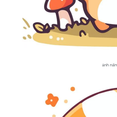
ảnh nấm