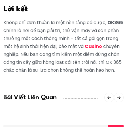
Lời kết
Không chỉ đơn thuần là một nền tảng cá cược,
OK365
chính là nơi để bạn giải trí, thử vận may và săn phần
thưởng một cách thông minh – tất cả gói gọn trong
một hệ sinh thái hiện đại, bảo mật và
Casino
chuyên
nghiệp. Nếu bạn đang tìm kiếm một điểm dừng chân
đáng tin cậy giữa hàng loạt cái tên trôi nổi, thì OK 365
chắc chắn là sự lựa chọn không thể hoàn hảo hơn.
Bài Viết Liên Quan