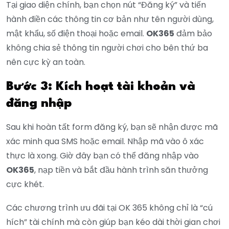
Tại giao diện chính, bạn chọn nút “Đăng ký” và tiến
hành điền các thông tin cơ bản như tên người dùng,
mật khẩu, số điện thoại hoặc email.
OK365
đảm bảo
không chia sẻ thông tin người chơi cho bên thứ ba
nên cực kỳ an toàn.
Bước 3: Kích hoạt tài khoản và
đăng nhập
Sau khi hoàn tất form đăng ký, bạn sẽ nhận được mã
xác minh qua SMS hoặc email. Nhập mã vào ô xác
thực là xong. Giờ đây bạn có thể đăng nhập vào
OK365
, nạp tiền và bắt đầu hành trình săn thưởng
cực khét.
Các chương trình ưu đãi tại OK 365 không chỉ là “cú
hích” tài chính mà còn giúp bạn kéo dài thời gian chơi