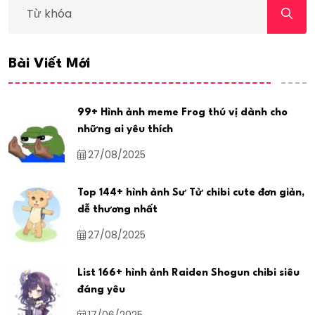
Bài Viết Mới
99+ Hình ảnh meme Frog thú vị dành cho
những ai yêu thích
27/08/2025
Top 144+ hình ảnh Sư Tử chibi cute đơn giản,
dễ thương nhất
27/08/2025
List 166+ hình ảnh Raiden Shogun chibi siêu
đáng yêu
17/06/2025