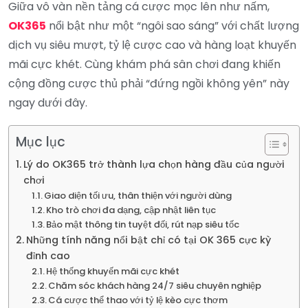
Giữa vô vàn nền tảng cá cược mọc lên như nấm,
OK365
nổi bật như một “ngôi sao sáng” với chất lượng
dịch vụ siêu mượt, tỷ lệ cược cao và hàng loạt khuyến
mãi cực khét. Cùng khám phá sân chơi đang khiến
cộng đồng cược thủ phải “đứng ngồi không yên” này
ngay dưới đây.
Mục lục
Lý do OK365 trở thành lựa chọn hàng đầu của người
chơi
Giao diện tối ưu, thân thiện với người dùng
Kho trò chơi đa dạng, cập nhật liên tục
Bảo mật thông tin tuyệt đối, rút nạp siêu tốc
Những tính năng nổi bật chỉ có tại OK 365 cực kỳ
đỉnh cao
Hệ thống khuyến mãi cực khét
Chăm sóc khách hàng 24/7 siêu chuyên nghiệp
Cá cược thể thao với tỷ lệ kèo cực thơm