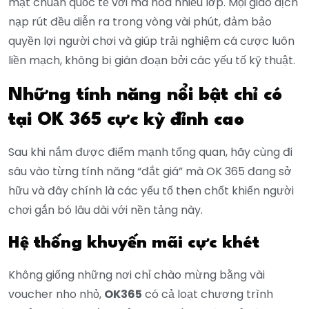
mật chuẩn quốc tế với mã hóa nhiều lớp. Mọi giao dịch
nạp rút đều diễn ra trong vòng vài phút, đảm bảo
quyền lợi người chơi và giúp trải nghiệm cá cược luôn
liền mạch, không bị gián đoạn bởi các yếu tố kỹ thuật.
Những tính năng nổi bật chỉ có
tại OK 365 cực kỳ đỉnh cao
Sau khi nắm được điểm mạnh tổng quan, hãy cùng đi
sâu vào từng tính năng “đắt giá” mà OK 365 đang sở
hữu và đây chính là các yếu tố then chốt khiến người
chơi gắn bó lâu dài với nền tảng này.
Hệ thống khuyến mãi cực khét
Không giống những nơi chỉ chào mừng bằng vài
voucher nho nhỏ,
OK365
có cả loạt chương trình