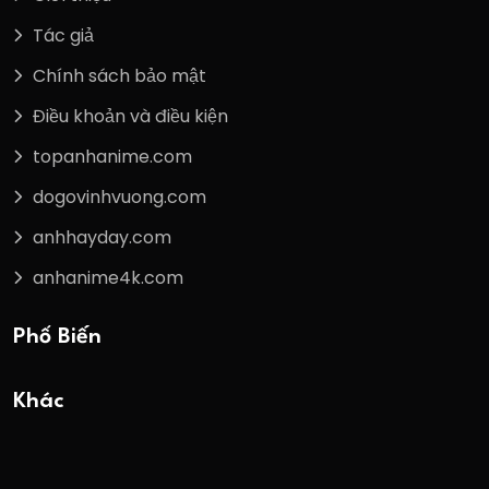
Tác giả
Chính sách bảo mật
Điều khoản và điều kiện
topanhanime.com
dogovinhvuong.com
anhhayday.com
anhanime4k.com
Phổ Biến
Khác