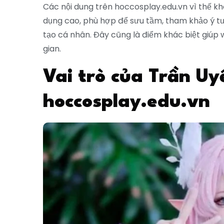
Các nội dung trên hoccosplay.edu.vn vì thế kh
dụng cao, phù hợp để sưu tầm, tham khảo ý tư
tạo cá nhân. Đây cũng là điểm khác biệt giúp 
gian.
Vai trò của Trần Uy
hoccosplay.edu.vn