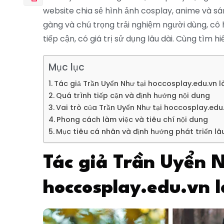
website chia sẻ hình ảnh cosplay, anime và sán
gàng và chú trọng trải nghiệm người dùng, cô
tiếp cận, có giá trị sử dụng lâu dài. Cùng tìm h
Mục lục
Tác giả Trần Uyển Như tại hoccosplay.edu.vn l
Quá trình tiếp cận và định hướng nội dung
Vai trò của Trần Uyển Như tại hoccosplay.edu
Phong cách làm việc và tiêu chí nội dung
Mục tiêu cá nhân và định hướng phát triển lâ
Tác giả Trần Uyển 
hoccosplay.edu.vn l