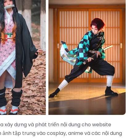
ia xây dựng và phát triển nội dung cho website
h ảnh tập trung vào cosplay, anime và các nội dung