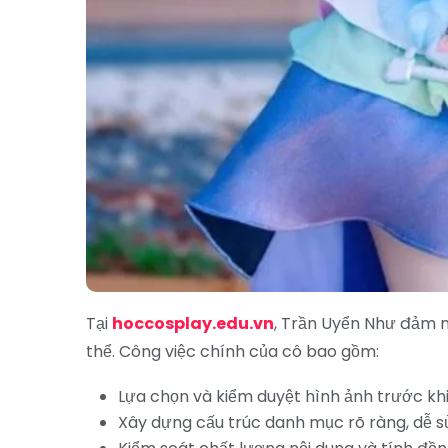
Tại
hoccosplay.edu.vn
, Trần Uyển Như đảm n
thể. Công việc chính của cô bao gồm:
Lựa chọn và kiểm duyệt hình ảnh trước khi
Xây dựng cấu trúc danh mục rõ ràng, dễ 