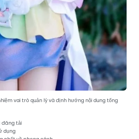
hiệm vai trò quản lý và định hướng nội dung tổng
 đăng tải
sử dụng