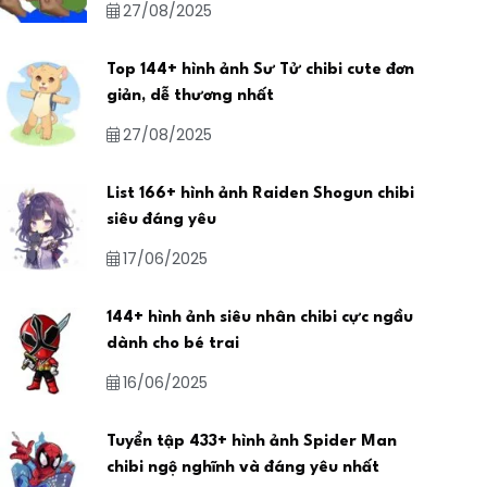
27/08/2025
Top 144+ hình ảnh Sư Tử chibi cute đơn
giản, dễ thương nhất
27/08/2025
List 166+ hình ảnh Raiden Shogun chibi
siêu đáng yêu
17/06/2025
144+ hình ảnh siêu nhân chibi cực ngầu
dành cho bé trai
16/06/2025
Tuyển tập 433+ hình ảnh Spider Man
chibi ngộ nghĩnh và đáng yêu nhất