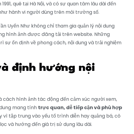
1991, quê tại Hà Nội, và có sự quan tâm lâu dài đến
như hành vi người dùng trên môi trường số.
rần Uyển Như không chỉ tham gia quản lý nội dung
ợng hình ảnh được đăng tải trên website. Những
ì sự ổn định về phong cách, nội dung và trải nghiệm
và định hướng nội
 và cách hình ảnh tác động đến cảm xúc người xem,
i dung mang tính
trực quan, dễ tiếp cận và phù hợp
y vì tập trung vào yếu tố trình diễn hay quảng bá, cô
ọc và hướng đến giá trị sử dụng lâu dài.