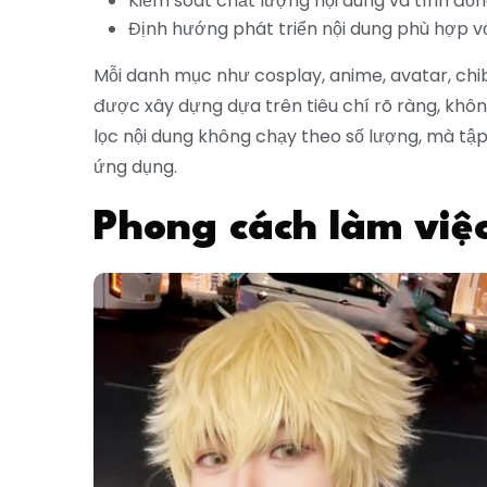
Kiểm soát chất lượng nội dung và tính đồ
Định hướng phát triển nội dung phù hợp v
Mỗi danh mục như cosplay, anime, avatar, chi
được xây dựng dựa trên tiêu chí rõ ràng, không
lọc nội dung không chạy theo số lượng, mà tậ
ứng dụng.
Phong cách làm việc