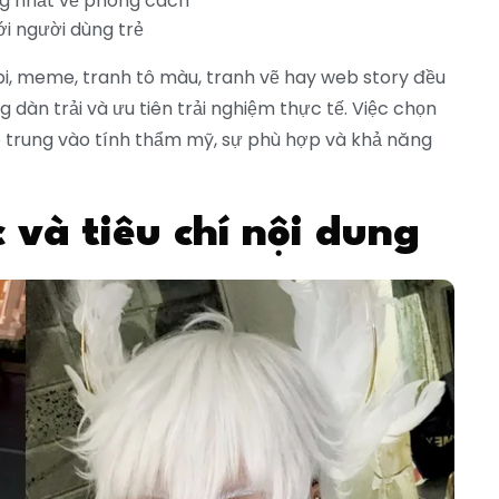
ng nhất về phong cách
ới người dùng trẻ
bi, meme, tranh tô màu, tranh vẽ hay web story đều
 dàn trải và ưu tiên trải nghiệm thực tế. Việc chọn
p trung vào tính thẩm mỹ, sự phù hợp và khả năng
 và tiêu chí nội dung