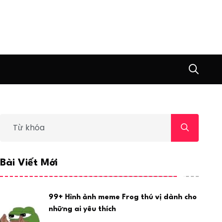
Bài Viết Mới
99+ Hình ảnh meme Frog thú vị dành cho
những ai yêu thích