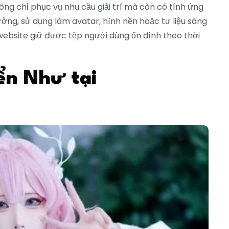
ông chỉ phục vụ nhu cầu giải trí mà còn có tính ứng
ởng, sử dụng làm avatar, hình nền hoặc tư liệu sáng
website giữ được tệp người dùng ổn định theo thời
ển Như tại