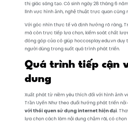
thị giác sáng tạo. Cô sinh ngày 28 tháng 6 năm 
lĩnh vực hình ảnh, nghệ thuật trực quan cũng 
Với góc nhìn thực tế và định hướng rõ ràng, T
mà còn trực tiếp lựa chọn, kiểm soát chất lư
đóng góp của cô giúp hoccosplay.edu.vn duy tr
người dùng trong suốt quá trình phát triển.
Quá trình tiếp cận 
dung
Xuất phát từ niềm yêu thích đối với hình ảnh
Trần Uyển Như theo đuổi hướng phát triển nộ
với thói quen sử dụng internet hiện đại
. Tha
lựa chọn cách làm nội dung chậm rãi, có chọn l