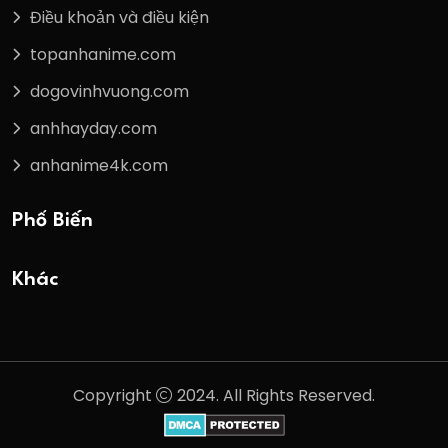
Điều khoản và điều kiện
topanhanime.com
dogovinhvuong.com
anhhayday.com
anhanime4k.com
Phổ Biến
Khác
Copyright
2024. All Rights Reserved.