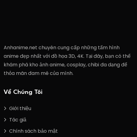
Anhanime.net chuyên cung cấp những tấm hình
anime đẹp nhất với đồ họa 3D, 4K. Tại đây, bạn có thể
khám phá kho ảnh anime, cosplay, chibi đa dạng để
thỏa mãn đam mê của mình.
Về Chúng Tôi
Giới thiệu
Tác giả
Chính sách bảo mật