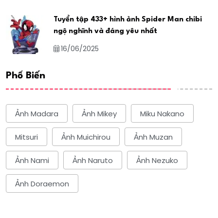
Tuyển tập 433+ hình ảnh Spider Man chibi
ngộ nghĩnh và đáng yêu nhất
16/06/2025
Phổ Biến
Ảnh Madara
Ảnh Mikey
Miku Nakano
Mitsuri
Ảnh Muichirou
Ảnh Muzan
Ảnh Nami
Ảnh Naruto
Ảnh Nezuko
Ảnh Doraemon