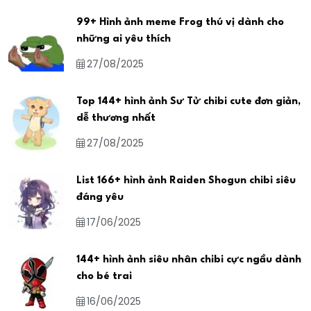
99+ Hình ảnh meme Frog thú vị dành cho
những ai yêu thích
27/08/2025
Top 144+ hình ảnh Sư Tử chibi cute đơn giản,
dễ thương nhất
27/08/2025
List 166+ hình ảnh Raiden Shogun chibi siêu
đáng yêu
17/06/2025
144+ hình ảnh siêu nhân chibi cực ngầu dành
cho bé trai
16/06/2025