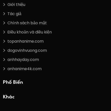
Giới thiệu
Tác giả
Chính sách bảo mật
Điều khoản và điều kiện
topanhanime.com
dogovinhvuong.com
anhhayday.com
anhanime4k.com
Phổ Biến
Khác