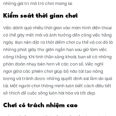
những giá trị mà trò chơi mang lại.
Kiểm soát thời gian chơi
Việc dành quá nhiều thời gian vào màn hình điện thoại
có thể gây mệt mỏi và ảnh hưởng đến công việc hằng
ngày. Bạn nên đặt ra thời điểm chơi cụ thể và coi đó là
những phút giây thư giãn ngắn hạn sau giờ làm việc
căng thẳng. Khi tinh thần sảng khoái, bạn sẽ có những
phán đoán nhạy bén hơn về các con số. Việc nghỉ
ngơi giữa các phiên chơi giúp bộ não tái tạo năng
lượng và tránh được những quyết định sai lầm do quá
tải. Một người chơi thông minh luôn biết cách điều tiết
sở thích để cuộc sống luôn hài hòa và tốt đẹp.
Chơi có trách nhiệm cao