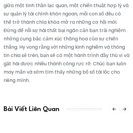
giữa một tinh thần lạc quan, một chiến thuật hợp lý và
sự quản lý tài chính khôn ngoan, mỗi con số đều có
thể trở thành chìa khóa mở ra những cơ hội mới.
Đừng để nỗi sợ hãi thất bại ngăn cản bạn trải nghiệm
những cung bậc cảm xúc thăng hoa của sự chiến
thắng. Hy vọng rằng với những kinh nghiệm và thông
tin chia sẻ trên, bạn sẽ có một hành trình đầy thú vị và
gặt hái được nhiều thành công rực rỡ. Chúc bạn luôn
may mắn và sớm tìm thấy những bộ số tài lộc cho
riêng mình.
Bài Viết Liên Quan